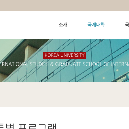
소개
국제대학
KOREA UNIVERSITY
ERNATIONAL STUDIES & GRADUATE SCHOOL OF INTERN