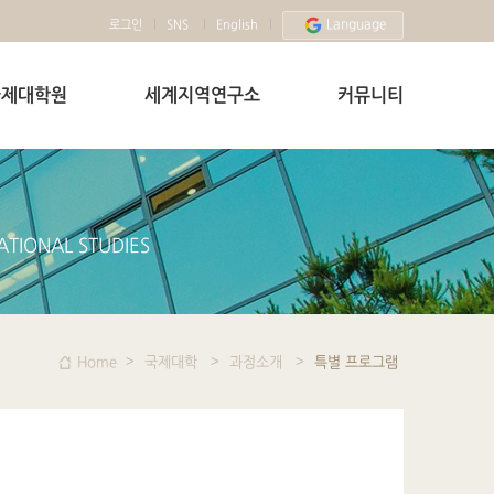
Language
로그인
SNS
English
국제대학원
세계지역연구소
커뮤니티
ATIONAL STUDIES
Home
국제대학
과정소개
특별 프로그램