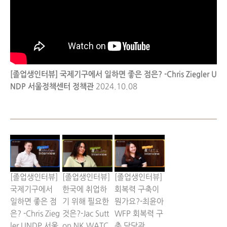
[졸업생인터뷰] 국제기구에서 일하면 좋은 점은? -Chris Ziegler U
NDP 서울정책센터 정책관
2024.10.08
[졸업생인터뷰]
[졸업생인터뷰]
[졸업생인터뷰]
국제기구에서
한국에 취업하
회복력 구축이
일하면 좋은 점
기 위해 필요한
뭔가요?-최윤아
은? -Chris Zieg
것은?-Jac Sutt
WFP 회복력 구
ler UNDP 서울
on NK WATC
축 담당관