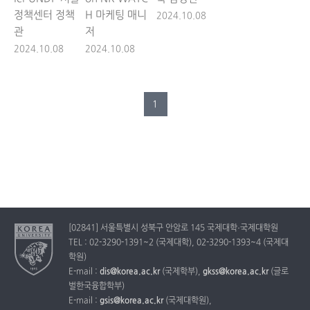
정책센터 정책
H 마케팅 매니
2024.10.08
관
저
2024.10.08
2024.10.08
1
[02841] 서울특별시 성북구 안암로 145 국제대학·국제대학원
TEL : 02-3290-1391~2 (국제대학), 02-3290-1393~4 (국제대
학원)
E-mail :
dis@korea.ac.kr
(국제학부),
gkss@korea.ac.kr
(글로
벌한국융합학부)
E-mail :
gsis@korea.ac.kr
(국제대학원),